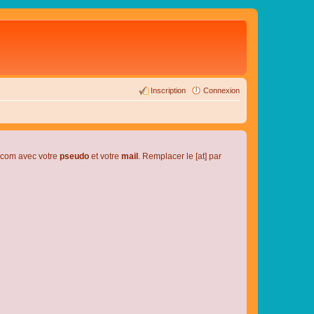
Inscription
Connexion
l.com avec votre
pseudo
et votre
mail
. Remplacer le [at] par