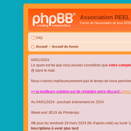
Association REEL
Forum de l'association de jeux REE
FAQ
Accueil
Accueil du forum
04/01/2024 :
Le spam est tel que vous pouvez considérer que
votre compte
@ dans le mail.
Nous n'avons malheureusement pas le temps de nous pencher su
=> la meilleure solution est de rejoindre notre discord :
http
Au 04/01/2024 : prochain évènement en 2024
Week-end JEUX de Printemps :
Wk jeux du vendredi 29 mars 2024 (fin d'après-midi) au lundi 1e
Inscriptions à venir plus tard