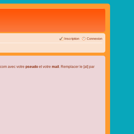
Inscription
Connexion
l.com avec votre
pseudo
et votre
mail
. Remplacer le [at] par