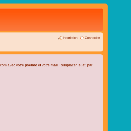
Inscription
Connexion
l.com avec votre
pseudo
et votre
mail
. Remplacer le [at] par