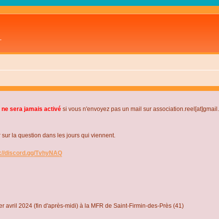
L
 ne sera jamais activé
si vous n'envoyez pas un mail sur association.reel[at]gmai
r la question dans les jours qui viennent.
s://discord.gg/TvhyNAQ
r avril 2024 (fin d'après-midi) à la MFR de Saint-Firmin-des-Près (41)