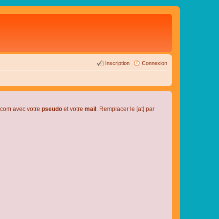
Inscription
Connexion
l.com avec votre
pseudo
et votre
mail
. Remplacer le [at] par