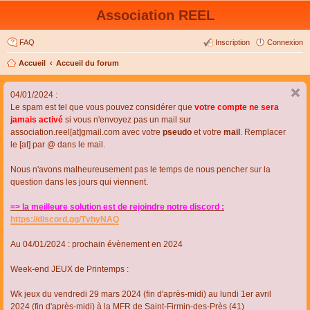
Association REEL
FAQ
Inscription
Connexion
Accueil
Accueil du forum
04/01/2024 :
Le spam est tel que vous pouvez considérer que
votre compte ne sera
jamais activé
si vous n'envoyez pas un mail sur
association.reel[at]gmail.com avec votre
pseudo
et votre
mail
. Remplacer
le [at] par @ dans le mail.
Nous n'avons malheureusement pas le temps de nous pencher sur la
question dans les jours qui viennent.
=> la meilleure solution est de rejoindre notre discord :
https://discord.gg/TvhyNAQ
Au 04/01/2024 : prochain évènement en 2024
Week-end JEUX de Printemps :
Wk jeux du vendredi 29 mars 2024 (fin d'après-midi) au lundi 1er avril
2024 (fin d'après-midi) à la MFR de Saint-Firmin-des-Près (41)