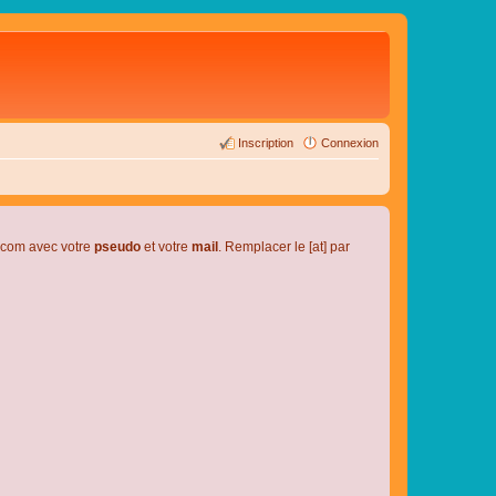
Inscription
Connexion
l.com avec votre
pseudo
et votre
mail
. Remplacer le [at] par