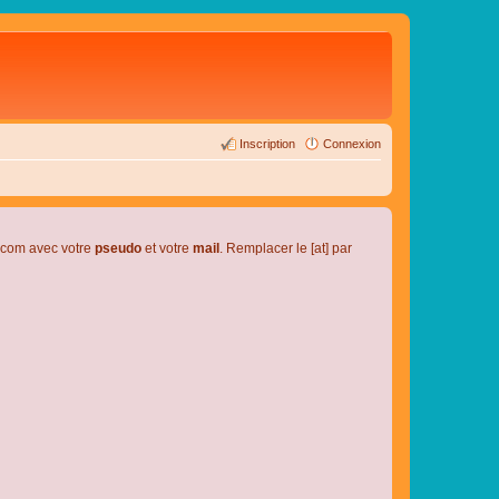
Inscription
Connexion
l.com avec votre
pseudo
et votre
mail
. Remplacer le [at] par