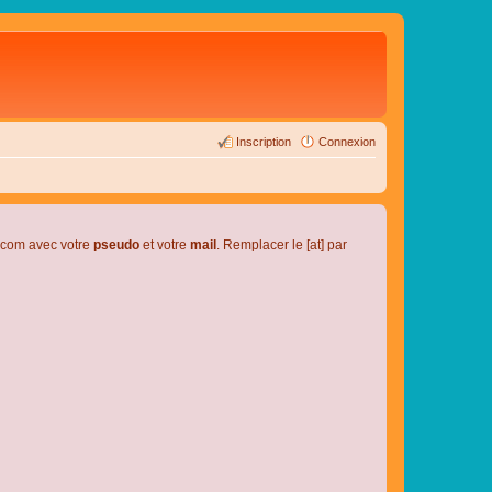
Inscription
Connexion
l.com avec votre
pseudo
et votre
mail
. Remplacer le [at] par