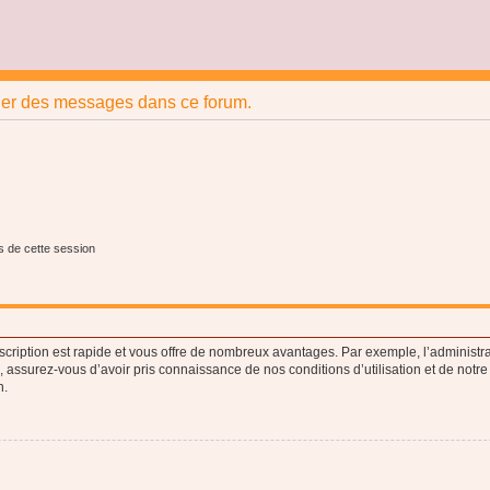
ier des messages dans ce forum.
s de cette session
nscription est rapide et vous offre de nombreux avantages. Par exemple, l’administr
e, assurez-vous d’avoir pris connaissance de nos conditions d’utilisation et de notre
n.