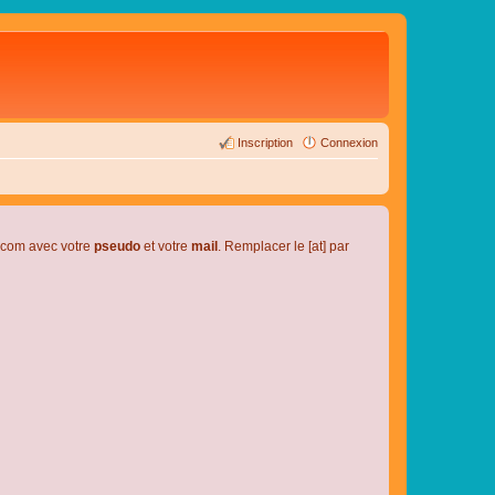
Inscription
Connexion
l.com avec votre
pseudo
et votre
mail
. Remplacer le [at] par