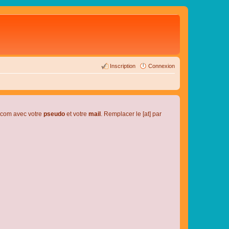
Inscription
Connexion
l.com avec votre
pseudo
et votre
mail
. Remplacer le [at] par