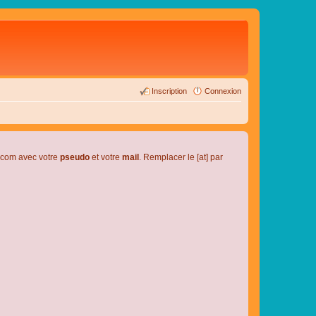
Inscription
Connexion
l.com avec votre
pseudo
et votre
mail
. Remplacer le [at] par