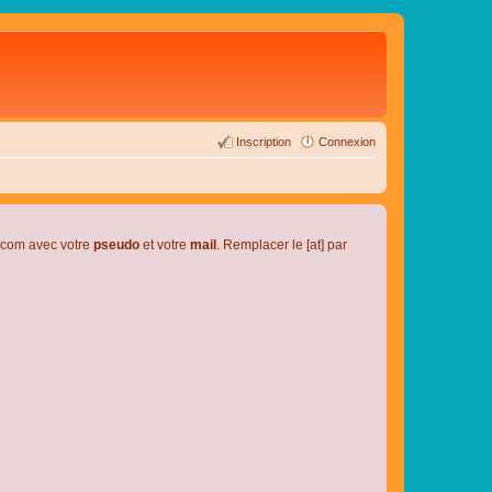
Inscription
Connexion
l.com avec votre
pseudo
et votre
mail
. Remplacer le [at] par