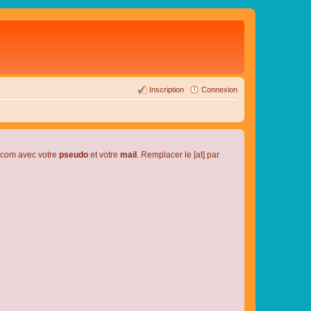
Inscription
Connexion
l.com avec votre
pseudo
et votre
mail
. Remplacer le [at] par