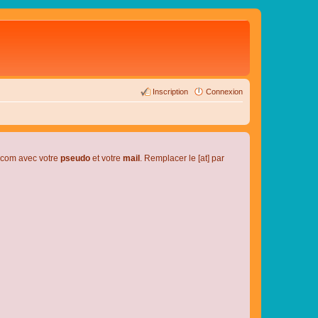
Inscription
Connexion
l.com avec votre
pseudo
et votre
mail
. Remplacer le [at] par