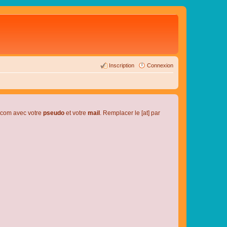
Inscription
Connexion
l.com avec votre
pseudo
et votre
mail
. Remplacer le [at] par