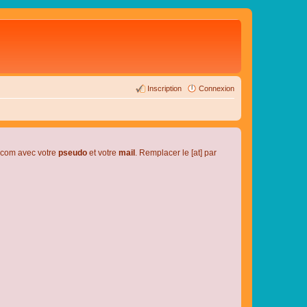
Inscription
Connexion
l.com avec votre
pseudo
et votre
mail
. Remplacer le [at] par