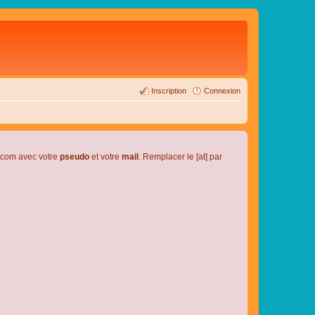
Inscription
Connexion
l.com avec votre
pseudo
et votre
mail
. Remplacer le [at] par